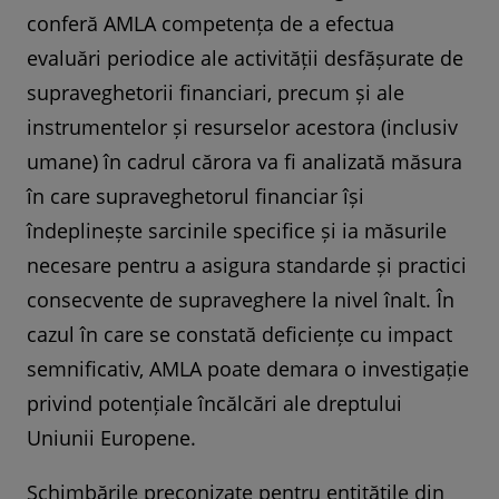
conferă AMLA competența de a efectua
evaluări periodice ale activității desfășurate de
supraveghetorii financiari, precum și ale
instrumentelor și resurselor acestora (inclusiv
umane) în cadrul cărora va fi analizată măsura
în care supraveghetorul financiar își
îndeplinește sarcinile specifice și ia măsurile
necesare pentru a asigura standarde și practici
consecvente de supraveghere la nivel înalt. În
cazul în care se constată deficiențe cu impact
semnificativ, AMLA poate demara o investigație
privind potențiale încălcări ale dreptului
Uniunii Europene.
Schimbările preconizate pentru entitățile din