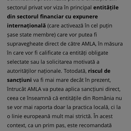
sectorul privat vor viza în principal
entitățile
din sectorul financiar cu expunere
internațională
(care activează în cel puțin
șase state membre) care vor putea fi
supravegheate direct de către AMLA, în măsura
în care vor fi calificate ca entități obligate
selectate sau la solicitarea motivată a
autorităților naționale. Totodată,
riscul de
sancțiuni
va fi mai mare decât în prezent,
întrucât AMLA va putea aplica sancțiuni direct,
ceea ce înseamnă că entitățile din România nu
se vor mai raporta doar la practica locală, ci la
o linie europeană mult mai strictă. În acest
context, ca un prim pas, este recomandată