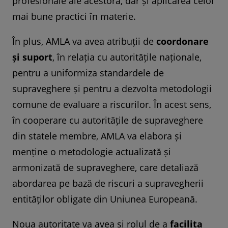
profesionale ale acestora, dar și aplicarea celor
mai bune practici în materie.
În plus, AMLA
va avea atribuții de
coordonare
și suport
, în relația cu autoritățile naționale,
pentru a uniformiza standardele de
supraveghere și pentru a dezvolta metodologii
comune de evaluare a riscurilor. În acest sens,
în cooperare cu autoritățile de supraveghere
din statele membre, AMLA va elabora și
menține o metodologie actualizată și
armonizată de supraveghere, care detaliază
abordarea pe bază de riscuri a supravegherii
entităților obligate din Uniunea Europeană.
Noua autoritate va avea și rolul de a
facilita