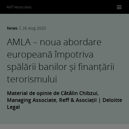
News
26 Aug 2025
AMLA – noua abordare
europeană împotriva
spălării banilor și finanțării
terorismului
Material de opinie de Cătălin Chibzui,
Managing Associate, Reff & Asociații | Deloitte
Legal