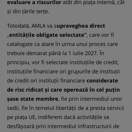
evaluare a riscurilor
atât din piața internă, cât
și din țările terțe.
Totodată, AMLA va s
upraveghea direct
„
entitățile obligate selectate”
, care vor fi
catalogate ca atare în urma unui proces care
trebuie demarat până la 1 iulie 2027. În
principiu, vor fi selectate instituțiile de credit,
instituțiile financiare ori grupurile de instituții
de credit ori instituții financiare
considerate
de risc ridicat și care operează în cel puțin
șase state membre
, fie prin intermediul unor
sedii, fie în temeiul libertății de a presta servicii
pe piața UE, indiferent dacă activitățile se
desfășoară prin intermediul infrastructurii de