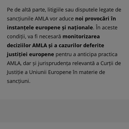
Pe de altă parte, litigiile sau disputele legate de
sancțiunile AMLA vor aduce
noi provocări în
instanțele europene și naționale
. În aceste
condiții, va fi necesară
monitorizarea
deciziilor AMLA și a cazurilor deferite
justiției europene
pentru a anticipa practica
AMLA, dar și jurisprudența relevantă a Curții de
Justiție a Uniunii Europene în materie de
sancțiuni.