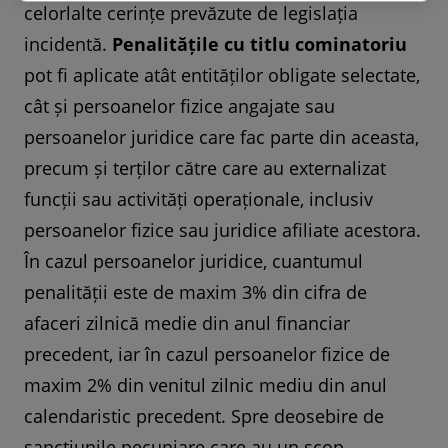
celorlalte cerințe prevăzute de legislația
incidentă.
Penalitățile cu titlu cominatoriu
pot fi aplicate atât entităților obligate selectate,
cât și persoanelor fizice angajate sau
persoanelor juridice care fac parte din aceasta,
precum și terților către care au externalizat
funcții sau activități operaționale, inclusiv
persoanelor fizice sau juridice afiliate acestora.
În cazul persoanelor juridice, cuantumul
penalității este de maxim 3% din cifra de
afaceri zilnică medie din anul financiar
precedent, iar în cazul persoanelor fizice de
maxim 2% din venitul zilnic mediu din anul
calendaristic precedent. Spre deosebire de
sancțiunile pecuniare care au un scop