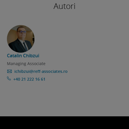
Autori
Catalin Chibzui
Managing Associate
ichibzui@reff-associates.ro
+40 21 222 16 61