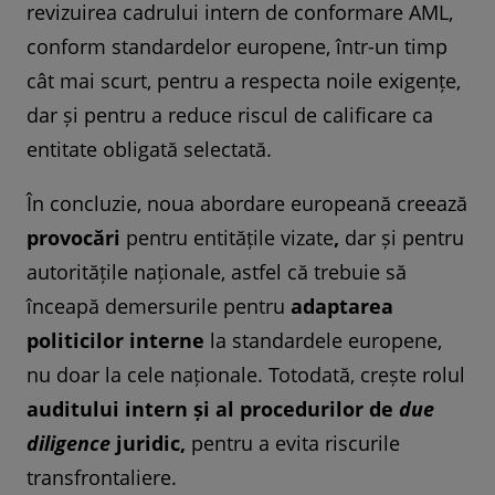
revizuirea cadrului intern de conformare AML,
conform standardelor europene, într-un timp
cât mai scurt, pentru a respecta noile exigențe,
dar și pentru a reduce riscul de calificare ca
entitate obligată selectată.
În concluzie, noua abordare europeană
creează
provocări
pentru
entitățile vizate
,
dar și pentru
autoritățile naționale,
astfel că trebuie să
înceapă demersurile pentru
adaptarea
politicilor interne
la standardele europene,
nu doar la cele naționale. Totodată, crește rolul
auditului intern și al procedurilor de
due
diligence
juridic,
pentru a evita riscurile
transfrontaliere.