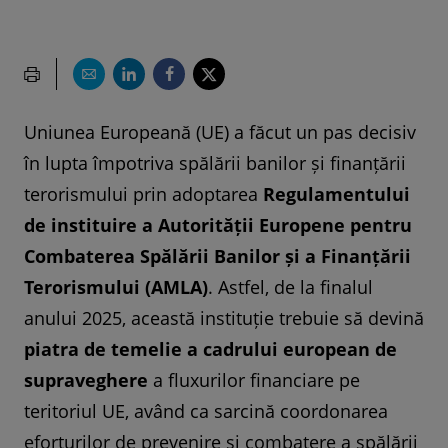
Uniunea Europeană (UE) a făcut un pas decisiv
în lupta împotriva spălării banilor și finanțării
terorismului prin adoptarea
Regulamentului
de instituire a Autorității Europene pentru
Combaterea Spălării Banilor și a Finanțării
Terorismului (AMLA)
. Astfel, de la finalul
anului 2025, această instituție trebuie să devină
piatra de temelie a cadrului european de
supraveghere
a fluxurilor financiare pe
teritoriul UE, având ca sarcină coordonarea
eforturilor de prevenire și combatere a spălării