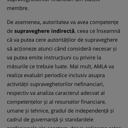
membre.
De asemenea
,
autoritatea va avea competențe
de
supraveghere indirectă
, ceea ce înseamnă
că va putea
cere autorităților de supraveghere
să acționeze atunci când consideră necesar și
va putea emite instrucțiuni cu privire la
măsurile ce trebuie luate. Mai mult, AMLA va
realiza evaluări periodice inclusiv asupra
activității supraveghetorilor nefinanciari,
respectiv va analiza caracterul adecvat al
competențelor și al resurselor financiare,
umane și tehnice, gradul de independență și
cadrul de guvernanță și standardele