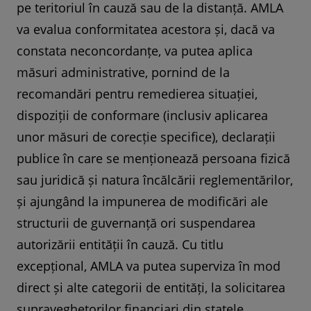
pe teritoriul în cauză sau de la distanță. AMLA
va evalua conformitatea acestora și, dacă va
constata neconcordanțe, va putea aplica
măsuri administrative, pornind de la
recomandări pentru remedierea situației,
dispoziții de conformare (inclusiv aplicarea
unor măsuri de corecție specifice), declarații
publice în care se menționează persoana fizică
sau juridică și natura încălcării reglementărilor,
și ajungând la impunerea de modificări ale
structurii de guvernanță ori suspendarea
autorizării entității în cauză. Cu titlu
excepțional, AMLA va putea superviza în mod
direct și alte categorii de entități, la solicitarea
supraveghetorilor financiari din statele